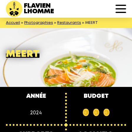
FLAVIEN
LHOMME
Accueil
»
Photographies
»
Restaurants
»
MEERT
MEERT
ANNÉE
BUDGET
2024